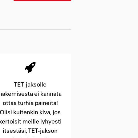
TET-jaksolle
hakemisesta ei kannata
ottaa turhia paineita!
Olisi kuitenkin kiva, jos
kertoisit meille lyhyesti
itsestäsi, TET-jakson