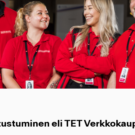
ustuminen eli TET Verkkokau