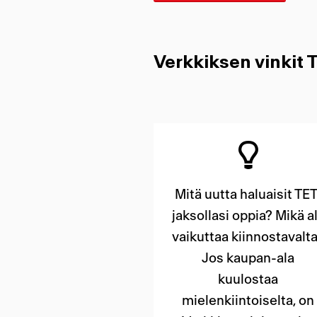
Verkkiksen vinkit
Mitä uutta haluaisit TET
jaksollasi oppia? Mikä a
vaikuttaa kiinnostavalt
Jos kaupan-ala
kuulostaa
mielenkiintoiselta, on