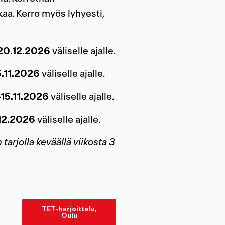
aa. Kerro myös lyhyesti,
20.12.2026
väliselle ajalle.
5.11.2026
väliselle ajalle.
–15.11.2026
väliselle ajalle.
12.2026
väliselle ajalle.
rjolla keväällä viikosta 3
TET-harjoittelu,
Oulu