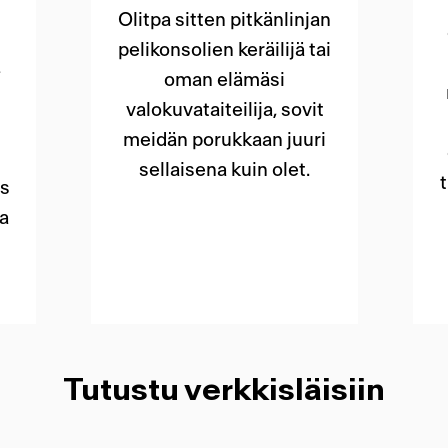
Olitpa sitten pitkänlinjan
pelikonsolien keräilijä tai
,
oman elämäsi
valokuvataiteilija, sovit
meidän porukkaan juuri
sellaisena kuin olet.
s
a
Tutustu verkkisläisiin