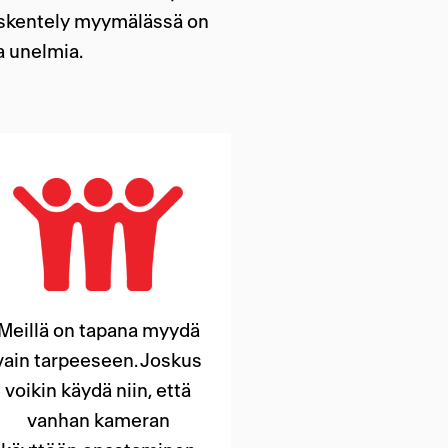
yöskentely myymälässä on
a unelmia.
Meillä on tapana myydä
vain tarpeeseen. Joskus
voikin käydä niin, että
vanhan kameran