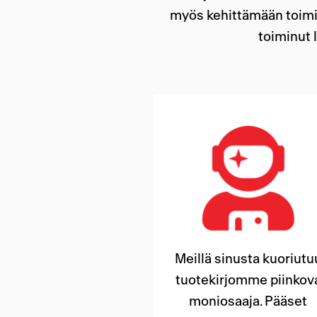
myös kehittämään toimin
toiminut 
Meillä sinusta kuoriutu
tuotekirjomme piinkov
moniosaaja. Pääset