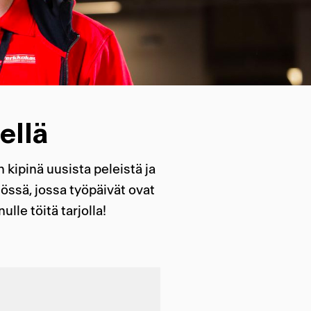
ellä
kipinä uusista peleistä ja
ssä, jossa työpäivät ovat
lle töitä tarjolla!