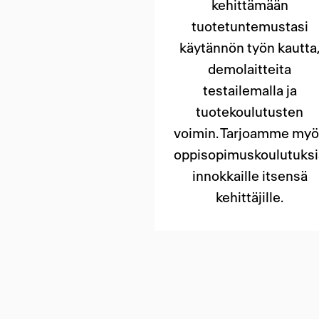
kehittämään
tuotetuntemustasi
käytännön työn kautta
demolaitteita
testailemalla ja
tuotekoulutusten
voimin. Tarjoamme myö
oppisopimuskoulutuksi
innokkaille itsensä
kehittäjille.